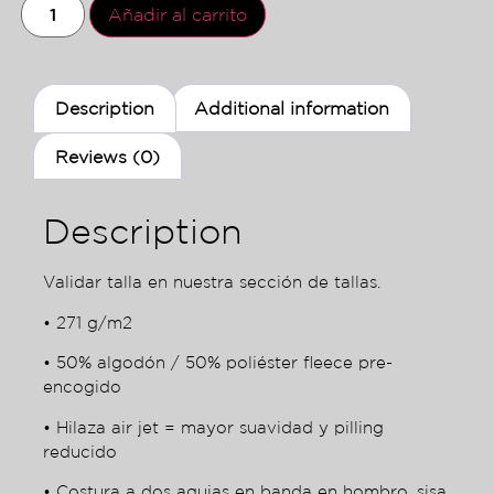
Añadir al carrito
Description
Additional information
Reviews (0)
Description
Validar talla en nuestra sección de tallas.
• 271 g/m2
• 50% algodón / 50% poliéster fleece pre-
encogido
• Hilaza air jet = mayor suavidad y pilling
reducido
• Costura a dos agujas en banda en hombro, sisa,