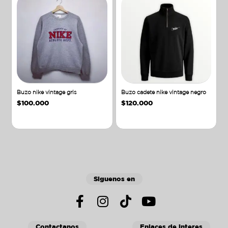
Buzo nike vintage gris
Buzo cadete nike vintage negro
$
100.000
$
120.000
Añadir al carrito
Añadir al carrito
Siguenos en
Contactanos
Enlaces de interes