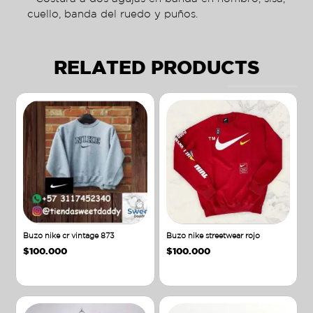
cuello, banda del ruedo y puños.
RELATED PRODUCTS
Buzo nike cr vintage 873
Buzo nike streetwear rojo
$
100.000
$
100.000
Añadir al carrito
Añadir al carrito