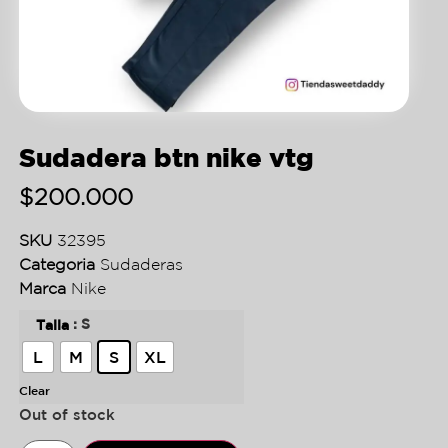
Sudadera btn nike vtg
$
200.000
SKU
32395
Categoria
Sudaderas
Marca
Nike
: S
Talla
L
M
S
XL
Clear
Out of stock