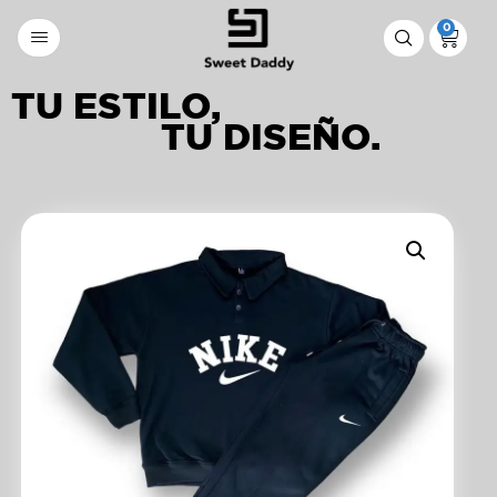
0
TU ESTILO,
TU DISEÑO.