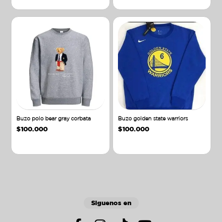
Buzo polo bear gray corbata
Buzo golden state warriors
$
100.000
$
100.000
Añadir al carrito
Añadir al carrito
Siguenos en