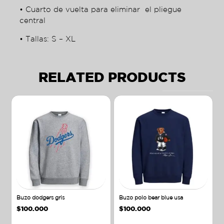
• Cuarto de vuelta para eliminar el pliegue
central
• Tallas: S – XL
RELATED PRODUCTS
Buzo dodgers gris
Buzo polo bear blue usa
$
100.000
$
100.000
Añadir al carrito
Añadir al carrito