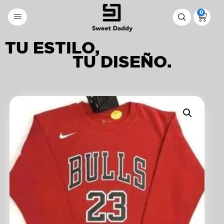
0
TU ESTILO,
TU DISEÑO.