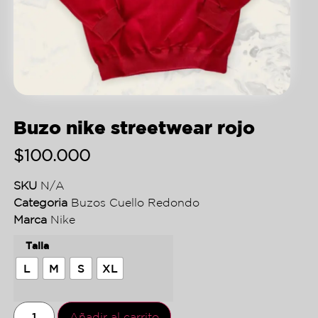
Buzo nike streetwear rojo
$
100.000
SKU
N/A
Categoria
Buzos Cuello Redondo
Marca
Nike
Talla
L
M
S
XL
Añadir al carrito