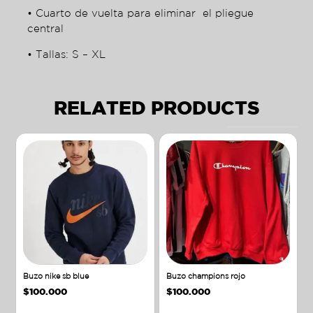
• Cuarto de vuelta para eliminar el pliegue
central
• Tallas: S – XL
RELATED PRODUCTS
Buzo nike sb blue
Buzo champions rojo
$
100.000
$
100.000
Añadir al carrito
Añadir al carrito