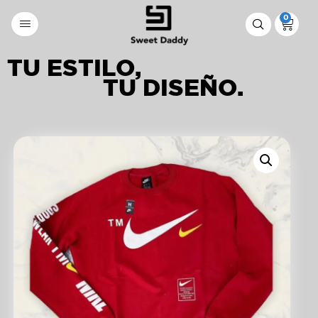
0
TU ESTILO,
TU DISEÑO.