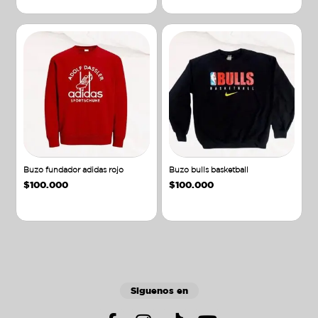
Buzo fundador adidas rojo
Buzo bulls basketball
$
100.000
$
100.000
Añadir al carrito
Añadir al carrito
Siguenos en