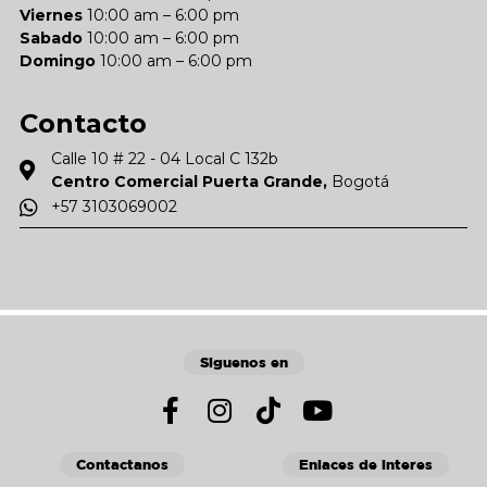
Viernes
10:00 am – 6:00 pm
Sabado
10:00 am – 6:00 pm
Domingo
10:00 am – 6:00 pm
Contacto
Calle 10 # 22 - 04 Local C 132b
Centro Comercial Puerta Grande,
Bogotá
+57 3103069002
Siguenos en
Contactanos
Enlaces de interes