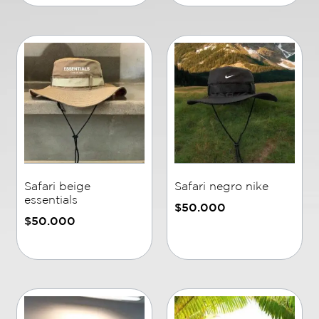
Safari beige
Safari negro nike
essentials
$
50.000
$
50.000
Añadir al carrito
Añadir al carrito