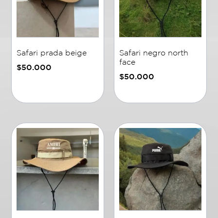
Safari prada beige
Safari negro north
face
$
50.000
$
50.000
Añadir al carrito
Añadir al carrito