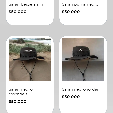
Safari beige amiri
Safari puma negro
$
50.000
$
50.000
Añadir al carrito
Añadir al carrito
Safari negro
Safari negro jordan
essentials
$
50.000
$
50.000
Añadir al carrito
Añadir al carrito