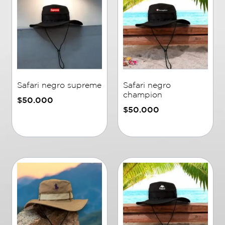
Safari negro supreme
Safari negro
champion
$
50.000
$
50.000
Añadir al carrito
Añadir al carrito