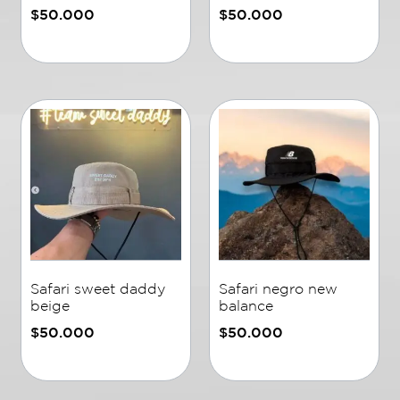
$
50.000
$
50.000
Añadir al carrito
Añadir al carrito
Safari sweet daddy
Safari negro new
beige
balance
$
50.000
$
50.000
Añadir al carrito
Añadir al carrito