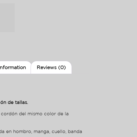
information
Reviews (0)
ón de tallas.
 cordón del mismo color de la
nda en hombro, manga, cuello, banda