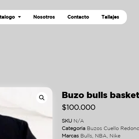
talogo
Nosotros
Contacto
Tallajes
Buzo bulls basket
$
100.000
SKU
N/A
Categoria
Buzos Cuello Redon
Marcas
Bulls
,
NBA
,
Nike