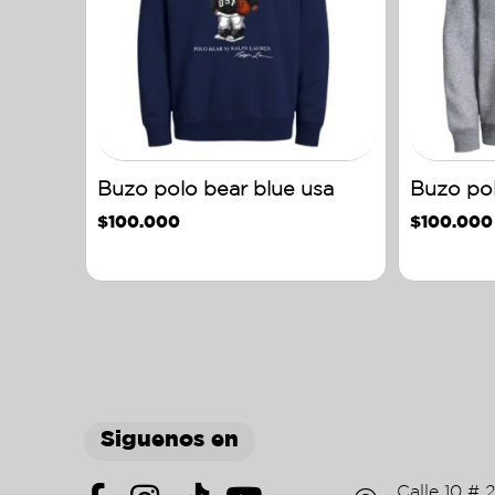
Buzo polo bear blue usa
Buzo pol
$
100.000
$
100.000
Siguenos en
Calle 10 # 