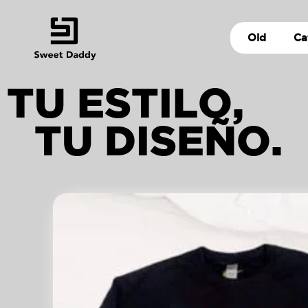
Old
Ca
TU ESTILO,
TU DISEÑO.