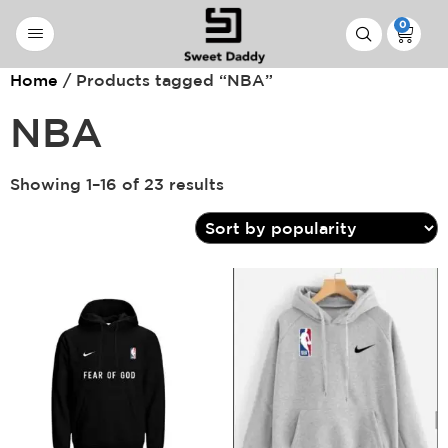
0
Home
/ Products tagged “NBA”
NBA
Showing 1–16 of 23 results