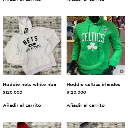
Hoddie nets white nba
Hoddie celtics irlandes
$
120.000
$
120.000
Añadir al carrito
Añadir al carrito