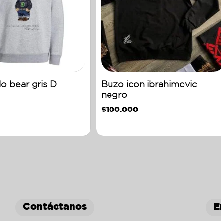
o bear gris D
Buzo icon ibrahimovic
negro
$
100.000
Contáctanos
E