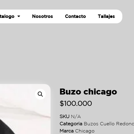
talogo
Nosotros
Contacto
Tallajes
Buzo chicago
$
100.000
SKU
N/A
Categoria
Buzos Cuello Redon
Marca
Chicago