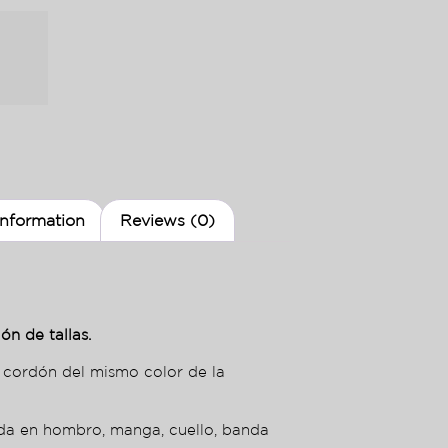
information
Reviews (0)
ón de tallas.
 cordón del mismo color de la
nda en hombro, manga, cuello, banda