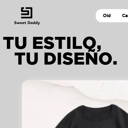
Old
Ca
TU ESTILO,
TU DISEÑO.