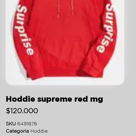
Hoddie supreme red mg
$
120.000
SKU
6491876
Categoria
Hoddie