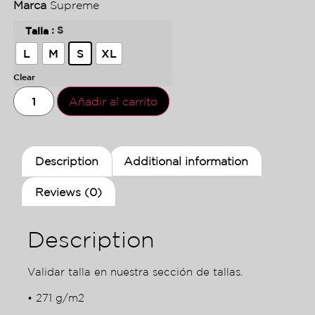
Marca
Supreme
: S
Talla
L
M
S
XL
Clear
Añadir al carrito
Description
Additional information
Reviews (0)
Description
Validar talla en nuestra sección de tallas.
• 271 g/m2