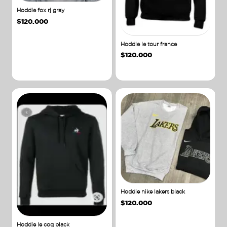
Hoddie fox rj gray
$
120.000
Hoddie le tour france
$
120.000
Añadir al carrito
Añadir al carrito
Hoddie nike lakers black
$
120.000
Hoddie le coq black