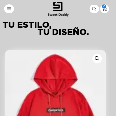
0
TU ESTILO,
TU DISEÑO.