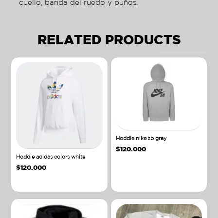
cuello, banda del ruedo y puños.
RELATED PRODUCTS
Hoddie nike sb gray
$
120.000
Hoddie adidas colors white
$
120.000
Añadir al carrito
Añadir al carrito