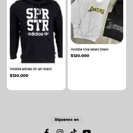
Hoddie nike lakers black
$
120.000
Hoddie adidas str spr black
$
120.000
Añadir al carrito
Añadir al carrito
Siguenos en