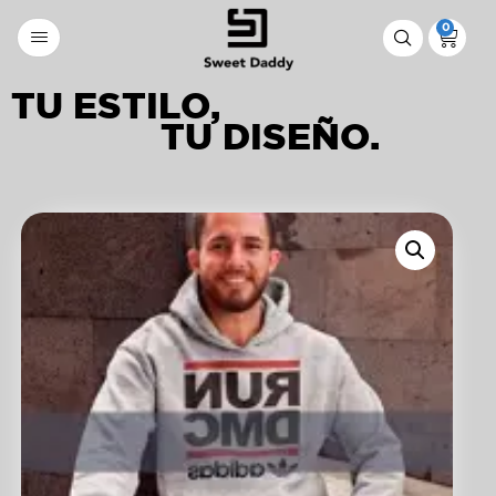
0
TU ESTILO,
TU DISEÑO.