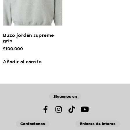
Buzo jordan supreme
gris
$
100.000
Añadir al carrito
Siguenos en
Contactanos
Enlaces de interes