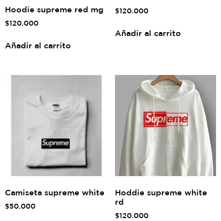
Hoodie supreme red mg
$
120.000
$
120.000
Añadir al carrito
Añadir al carrito
Camiseta supreme white
Hoddie supreme white
rd
$
50.000
$
120.000