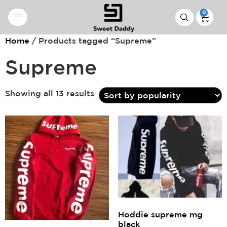
0
Home
/ Products tagged “Supreme”
Supreme
Showing all 13 results
Hoddie supreme mg
black