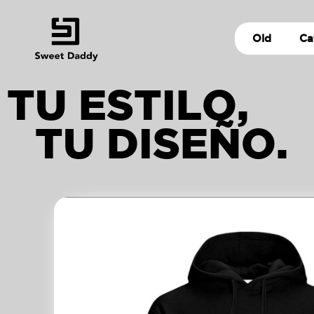
Old
Ca
TU ESTILO,
TU DISEÑO.