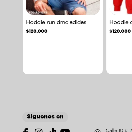
Hoddie run dmc adidas
Hoddie c
$
120.000
$
120.000
Siguenos en
Calle 10 # 