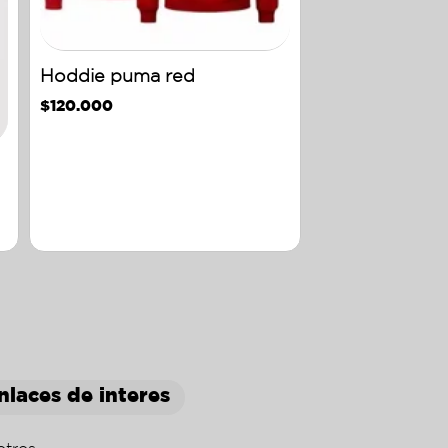
Hoddie puma red
$
120.000
nlaces de interes