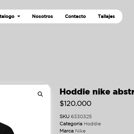
talogo
Nosotros
Contacto
Tallajes
Hoddie nike abst
$
120.000
SKU
6330325
Categoria
Hoddie
Marca
Nike