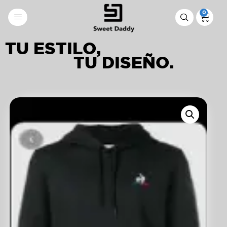
0
TU ESTILO,
TU DISEÑO.