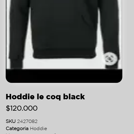
Hoddie le coq black
$
120.000
SKU
2427082
Categoria
Hoddie