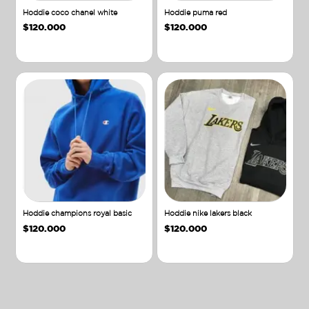
Hoddie coco chanel white
Hoddie puma red
$
120.000
$
120.000
Añadir al carrito
Añadir al carrito
Hoddie champions royal basic
Hoddie nike lakers black
$
120.000
$
120.000
Añadir al carrito
Añadir al carrito