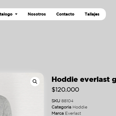
talogo
Nosotros
Contacto
Tallajes
Hoddie everlast 
$
120.000
SKU
88104
Categoria
Hoddie
Marca
Everlast