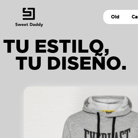
Old
Ca
TU ESTILO,
TU DISEÑO.