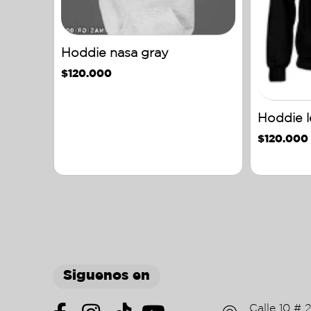
Hoddie nasa gray
$
120.000
Hoddie l
$
120.000
Siguenos en
Calle 10 # 