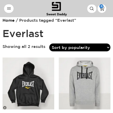
0
Home
/ Products tagged “Everlast”
Everlast
Showing all 2 results