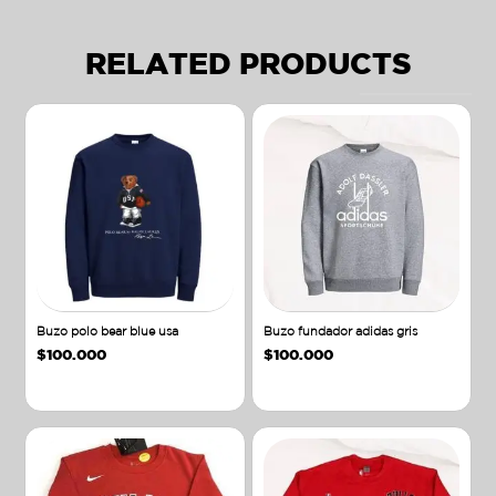
RELATED PRODUCTS
Buzo polo bear blue usa
Buzo fundador adidas gris
$
100.000
$
100.000
Añadir al carrito
Añadir al carrito