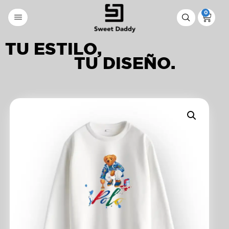
0
TU ESTILO,
TU DISEÑO.