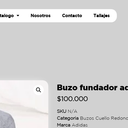
talogo
Nosotros
Contacto
Tallajes
Buzo fundador ad
$
100.000
SKU
N/A
Categoria
Buzos Cuello Redon
Marca
Adidas