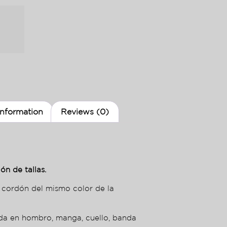
information
Reviews (0)
ón de tallas.
 cordón del mismo color de la
nda en hombro, manga, cuello, banda