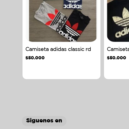
Camiseta adidas classic rd
Camiseta
$
50.000
$
50.000
Siguenos en