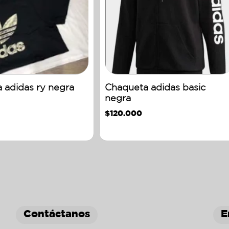
 adidas ry negra
Chaqueta adidas basic
negra
$
120.000
Contáctanos
E