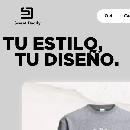
Old
Ca
TU ESTILO,
TU DISEÑO.