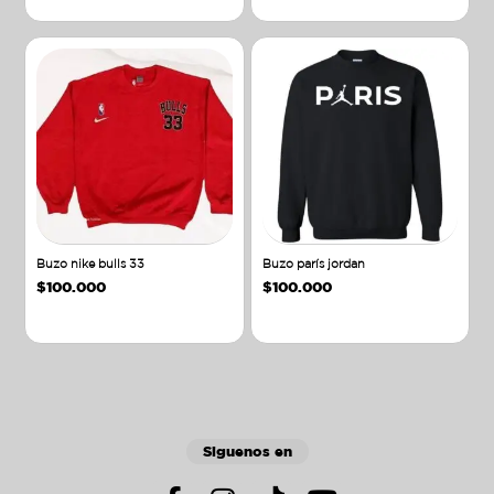
Buzo nike bulls 33
Buzo parís jordan
$
100.000
$
100.000
Añadir al carrito
Añadir al carrito
Siguenos en