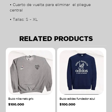
• Cuarto de vuelta para eliminar el pliegue
central
• Tallas: S – XL
RELATED PRODUCTS
Buzo nike nets gris
Buzo adidas fundador azul
$
100.000
$
100.000
Añadir al carrito
Añadir al carrito