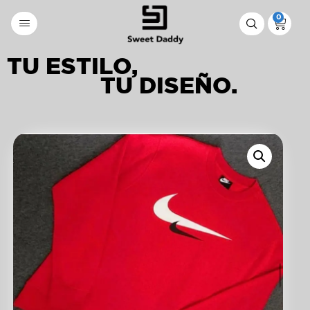
0
TU ESTILO,
TU DISEÑO.