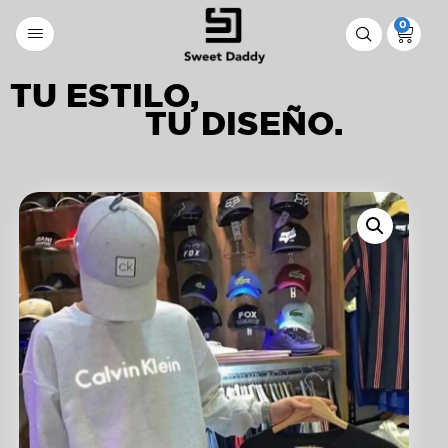
0
TU ESTILO,
TU DISEÑO.