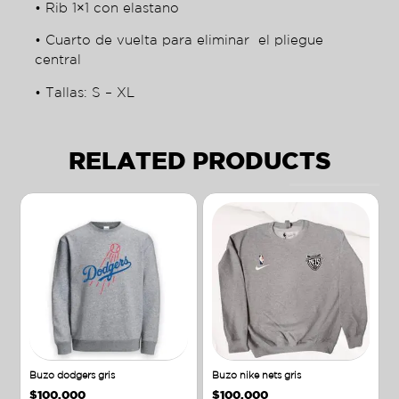
• Rib 1×1 con elastano
• Cuarto de vuelta para eliminar el pliegue
central
• Tallas: S – XL
RELATED PRODUCTS
Buzo dodgers gris
Buzo nike nets gris
$
100.000
$
100.000