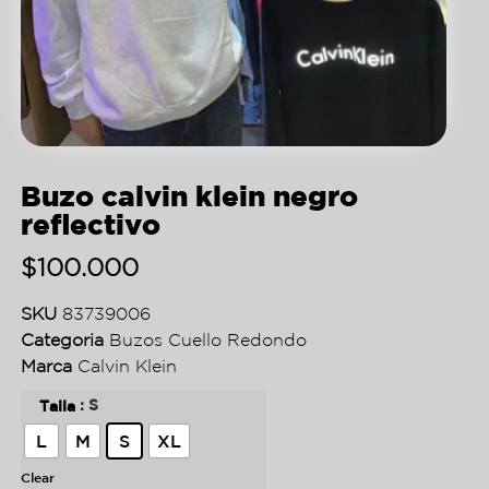
Buzo calvin klein negro
reflectivo
$
100.000
SKU
83739006
Categoria
Buzos Cuello Redondo
Marca
Calvin Klein
: S
Talla
L
M
S
XL
Clear