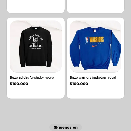
Añadir al carrito
Añadir al carrito
Buzo adidas fundador negro
Buzo warriors basketball royal
$
100.000
$
100.000
Añadir al carrito
Añadir al carrito
Siguenos en