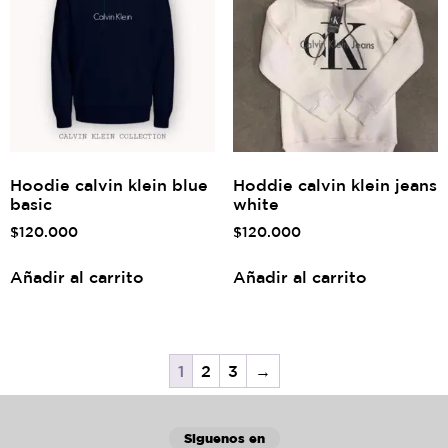
Hoodie calvin klein blue
Hoddie calvin klein jeans
basic
white
$
120.000
$
120.000
Añadir al carrito
Añadir al carrito
1
2
3
→
Siguenos en