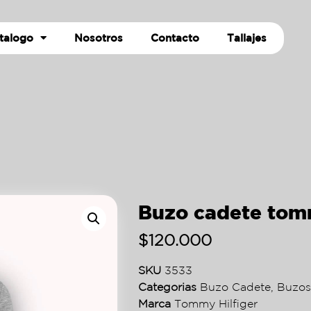
talogo
Nosotros
Contacto
Tallajes
Buzo cadete tom
$
120.000
SKU
3533
Categorias
Buzo Cadete
,
Buzos
Marca
Tommy Hilfiger