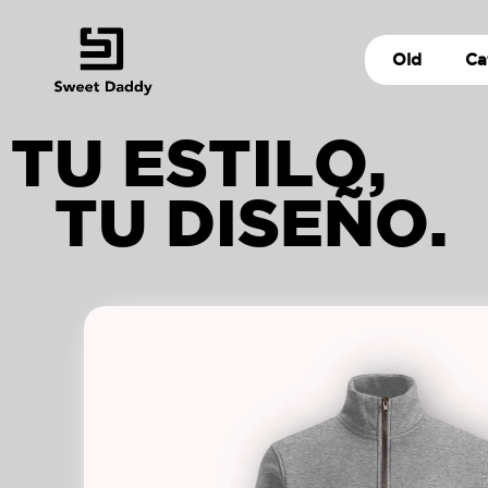
Old
Ca
TU ESTILO,
TU DISEÑO.