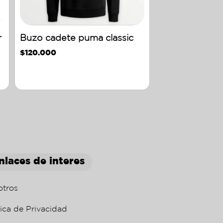
r
Buzo cadete puma classic
$
120.000
nlaces de interes
otros
tica de Privacidad