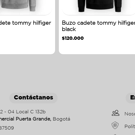
ete tommy hilfiger
Buzo cadete tommy hilfige
black
$
120.000
Contáctanos
E
22 - 04 Local C 132b
Nos
ercial Puerta Grande,
Bogotá
Polí
87509