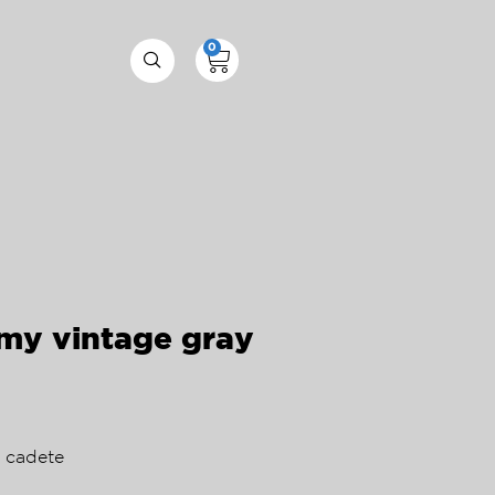
0
my vintage gray
 cadete