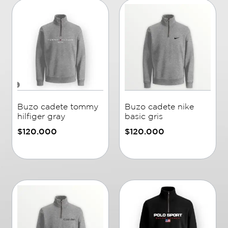
Buzo cadete tommy
Buzo cadete nike
hilfiger gray
basic gris
$
120.000
$
120.000
Añadir al carrito
Añadir al carrito