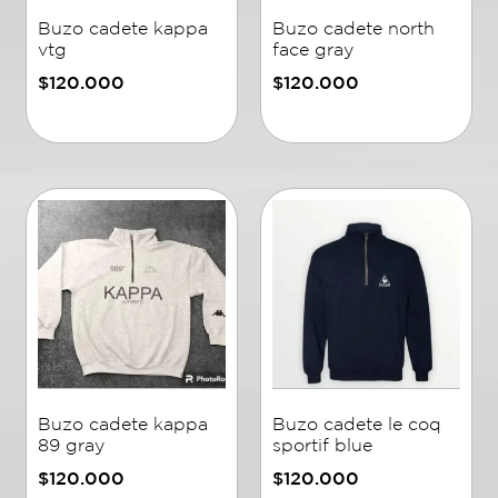
Buzo cadete kappa
Buzo cadete north
vtg
face gray
$
120.000
$
120.000
Añadir al carrito
Añadir al carrito
Buzo cadete kappa
Buzo cadete le coq
89 gray
sportif blue
$
120.000
$
120.000