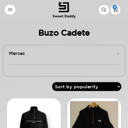
0
Buzo Cadete
Marcas