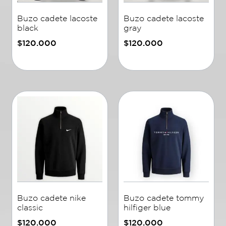
Buzo cadete lacoste
Buzo cadete lacoste
black
gray
$
120.000
$
120.000
Añadir al carrito
Añadir al carrito
Buzo cadete nike
Buzo cadete tommy
classic
hilfiger blue
$
120.000
$
120.000