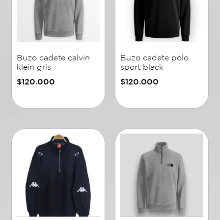
Buzo cadete calvin
Buzo cadete polo
klein gris
sport black
$
120.000
$
120.000
Añadir al carrito
Añadir al carrito