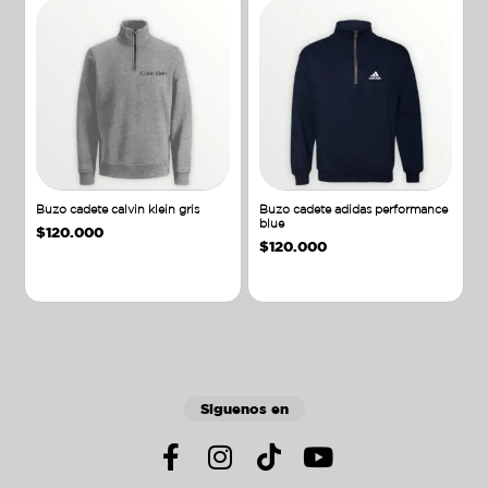
Buzo cadete calvin klein gris
Buzo cadete adidas performance
blue
$
120.000
$
120.000
Añadir al carrito
Añadir al carrito
Siguenos en