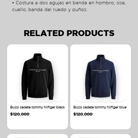
• Costura a dos agujas en banda en hombro, sisa,
cuello, banda del ruedo y puños.
RELATED PRODUCTS
Buzo cadete tommy hilfiger black
Buzo cadete tommy hilfiger blue
$
120.000
$
120.000
Añadir al carrito
Añadir al carrito