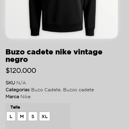
Buzo cadete nike vintage
negro
$
120.000
SKU
N/A
Categorias
Buzo Cadete
,
Buzos cadete
Marca
Nike
Talla
L
M
S
XL