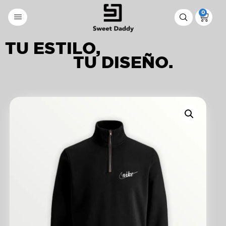
0
TU ESTILO,
TU DISEÑO.