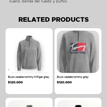
cuello, banda del ruedo y puños.
RELATED PRODUCTS
Buzo cadete tommy hilfiger gray
Buzo cadete tommy gray
$
120.000
$
120.000
Añadir al carrito
Añadir al carrito