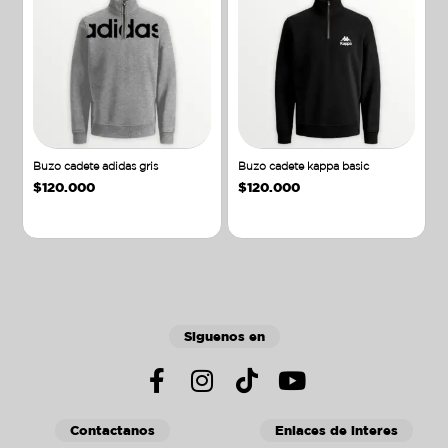
Buzo cadete adidas gris
Buzo cadete kappa basic
$
120.000
$
120.000
Añadir al carrito
Añadir al carrito
Siguenos en
Contactanos
Enlaces de interes