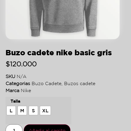
Buzo cadete nike basic gris
$
120.000
SKU
N/A
Categorias
Buzo Cadete
,
Buzos cadete
Marca
Nike
Talla
L
M
S
XL
Añadir al carrito