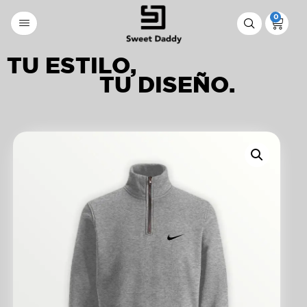
0
TU ESTILO,
TU DISEÑO.