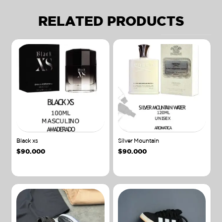
RELATED PRODUCTS
Black xs
Silver Mountain
$
90.000
$
90.000
Añadir al carrito
Añadir al carrito