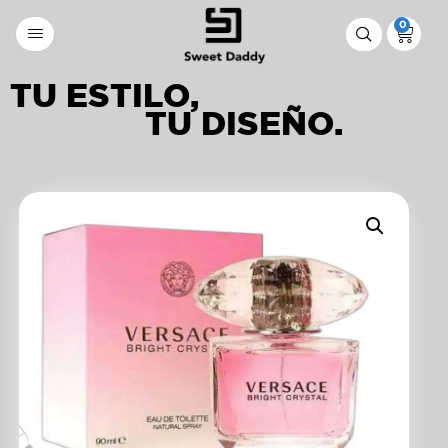
0
TU ESTILO,
TU DISEÑO.