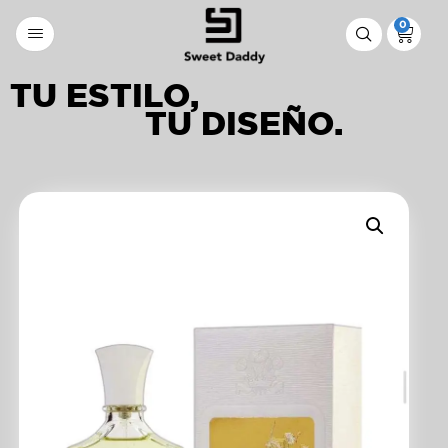
0
TU ESTILO,
TU DISEÑO.