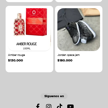
Amber rouge
Jordan space jam
$
130.000
$
180.000
Añadir al carrito
Añadir al carrito
Siguenos en