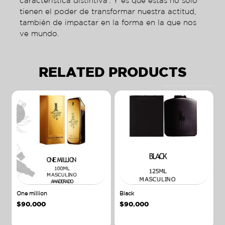
característica distintiva’. Y es que estas no sólo
tienen el poder de transformar nuestra actitud,
también de impactar en la forma en la que nos
ve mundo.
RELATED PRODUCTS
One million
Black
$
90.000
$
90.000
Añadir al carrito
Añadir al carrito