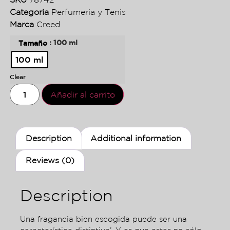
Categoria
Perfumeria y Tenis
Marca
Creed
: 100 ml
Tamaño
100 ml
Clear
Añadir al carrito
Description
Additional information
Reviews (0)
Description
Una fragancia bien escogida puede ser una