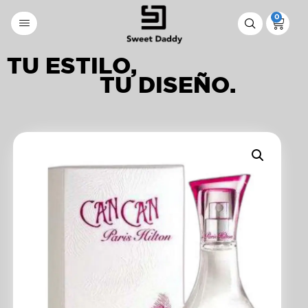
0
TU ESTILO,
TU DISEÑO.