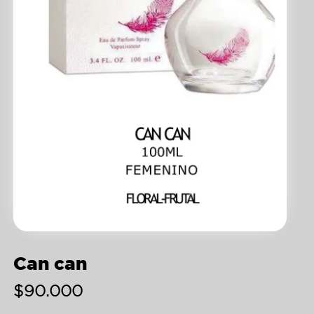
Can can
$
90.000