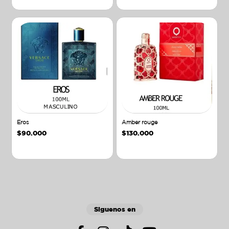
Eros
Amber rouge
$
90.000
$
130.000
Añadir al carrito
Añadir al carrito
Siguenos en