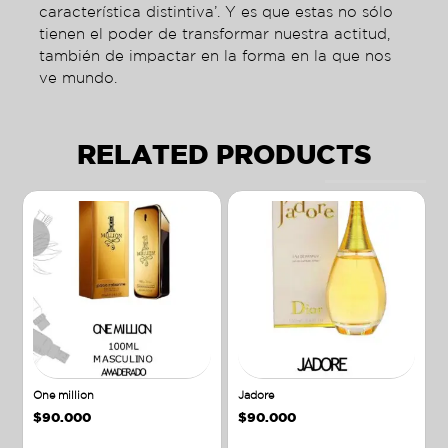
característica distintiva’. Y es que estas no sólo
tienen el poder de transformar nuestra actitud,
también de impactar en la forma en la que nos
ve mundo.
RELATED PRODUCTS
One million
Jadore
$
90.000
$
90.000
Añadir al carrito
Añadir al carrito