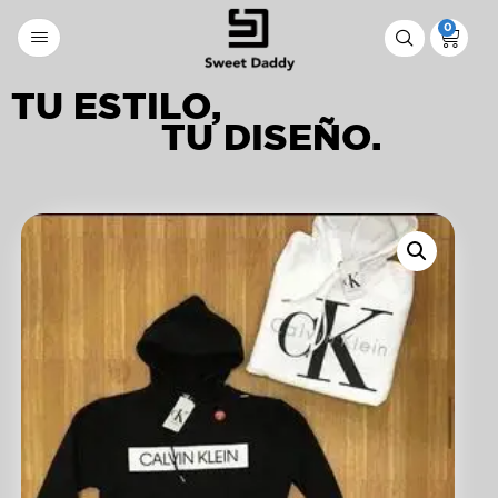
0
TU ESTILO,
TU DISEÑO.