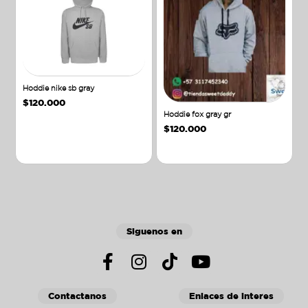
Hoddie nike sb gray
$
120.000
Hoddie fox gray gr
$
120.000
Añadir al carrito
Añadir al carrito
Siguenos en
Contactanos
Enlaces de interes