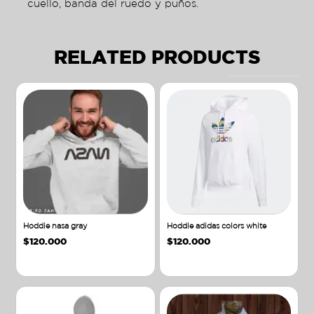
cuello, banda del ruedo y puños.
RELATED PRODUCTS
Hoddie nasa gray
Hoddie adidas colors white
$
120.000
$
120.000
Añadir al carrito
Añadir al carrito