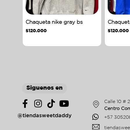
Chaqueta nike gray bs
Chaquet
$
120.000
$
120.000
Siguenos en
Calle 10 # 
Centro Com
@tiendasweetdaddy
+57 30520
tiendaswe