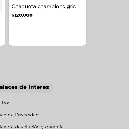
Chaqueta champions gris
$
120.000
nlaces de interes
otros
tica de Privacidad
tica de devolución y garantía