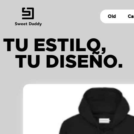
Old
Ca
TU ESTILO,
TU DISEÑO.