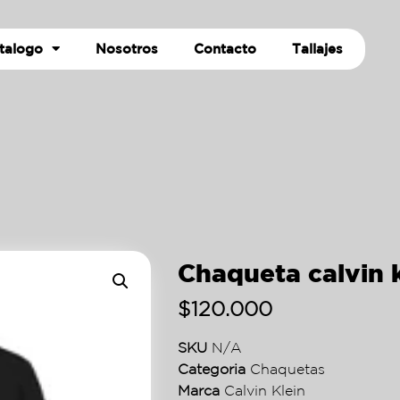
talogo
Nosotros
Contacto
Tallajes
Chaqueta calvin k
$
120.000
SKU
N/A
Categoria
Chaquetas
Marca
Calvin Klein