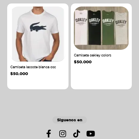
Camiseta oakley colors
$
50.000
Camiseta lacoste blanca osc
$
50.000
Añadir al carrito
Añadir al carrito
Siguenos en