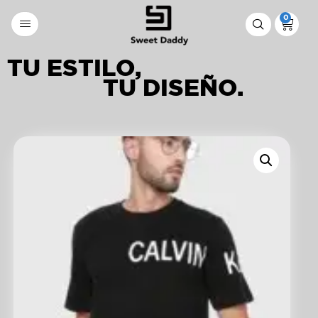
0
TU ESTILO,
TU DISEÑO.