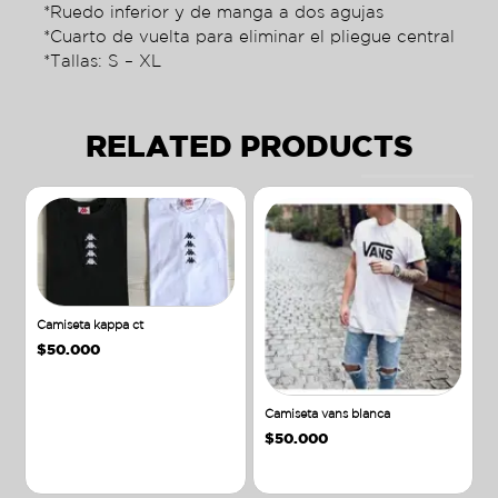
*Ruedo inferior y de manga a dos agujas
*Cuarto de vuelta para eliminar el pliegue central
*Tallas: S – XL
RELATED PRODUCTS
Camiseta kappa ct
$
50.000
Camiseta vans blanca
$
50.000
Añadir al carrito
Añadir al carrito