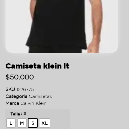
Camiseta klein lt
$
50.000
SKU
1226775
Categoria
Camisetas
Marca
Calvin Klein
: S
Talla
L
M
S
XL