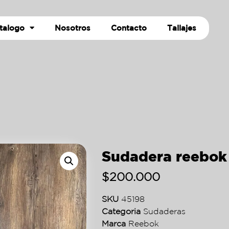
talogo
Nosotros
Contacto
Tallajes
Sudadera reebok
$
200.000
SKU
45198
Categoria
Sudaderas
Marca
Reebok