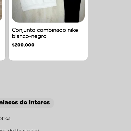
Conjunto combinado nike
blanco-negro
$
200.000
nlaces de interes
otros
tica de Privacidad