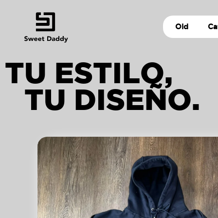
Old
Ca
TU ESTILO,
TU DISEÑO.