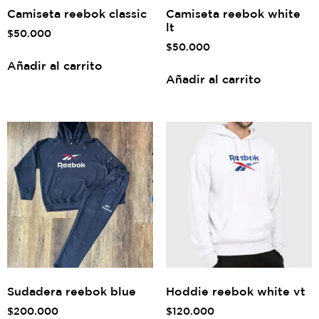
Camiseta reebok classic
Camiseta reebok white
lt
$
50.000
$
50.000
Añadir al carrito
Añadir al carrito
Sudadera reebok blue
Hoddie reebok white vt
$
200.000
$
120.000