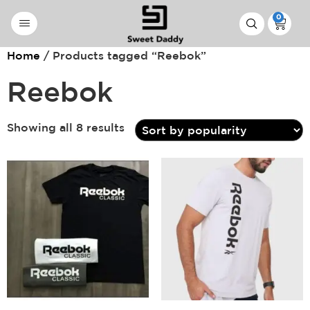
0
Home
/ Products tagged “Reebok”
Reebok
Showing all 8 results