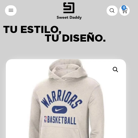
0
TU ESTILO,
TU DISEÑO.