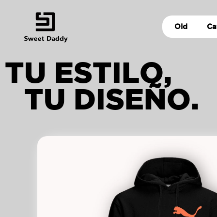
Old
Ca
TU ESTILO,
TU DISEÑO.