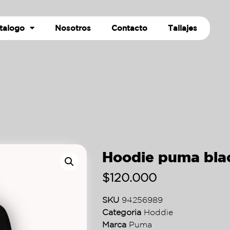
talogo
Nosotros
Contacto
Tallajes
Hoodie puma bla
$
120.000
SKU
94256989
Categoria
Hoddie
Marca
Puma