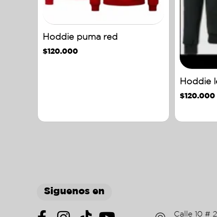
Hoddie puma red
$
120.000
Hoddie l
$
120.000
Siguenos en
Calle 10 # 