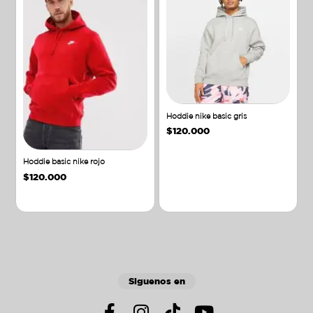
Hoddie nike basic gris
$
120.000
Hoddie basic nike rojo
$
120.000
Añadir al carrito
Añadir al carrito
Siguenos en