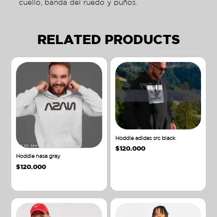
cuello, banda del ruedo y puños.
RELATED PRODUCTS
Hoddie adidas src black
$
120.000
Hoddie nasa gray
$
120.000
Añadir al carrito
Añadir al carrito