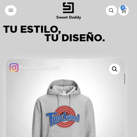
0
TU ESTILO,
TU DISEÑO.