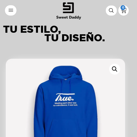
0
TU ESTILO,
TU DISEÑO.