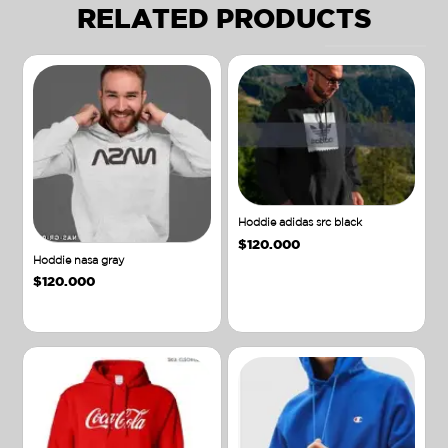
RELATED PRODUCTS
Hoddie adidas src black
$
120.000
Hoddie nasa gray
$
120.000
Añadir al carrito
Añadir al carrito