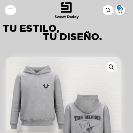
0
TU ESTILO,
TU DISEÑO.