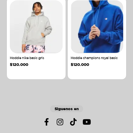
Hoddie nike basic gris
Hoddie champions royal basic
$
120.000
$
120.000
Añadir al carrito
Añadir al carrito
Siguenos en