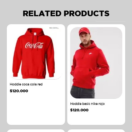
RELATED PRODUCTS
Hoddie coca cola red
$
120.000
Hoddie basic nike rojo
$
120.000
Añadir al carrito
Añadir al carrito