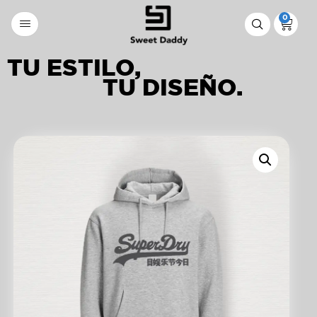
0
TU ESTILO,
TU DISEÑO.