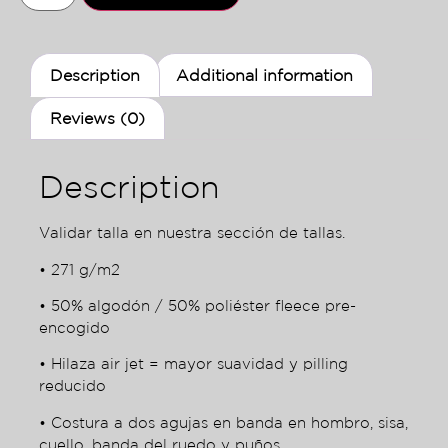
Description
Additional information
Reviews (0)
Description
Validar talla en nuestra sección de tallas.
• 271 g/m2
• 50% algodón / 50% poliéster fleece pre-
encogido
• Hilaza air jet = mayor suavidad y pilling
reducido
• Costura a dos agujas en banda en hombro, sisa,
cuello, banda del ruedo y puños.