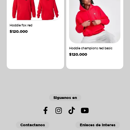
Hoddie fox red
$
120.000
Hoddie champions red basic
$
120.000
Añadir al carrito
Añadir al carrito
Siguenos en
Contactanos
Enlaces de interes