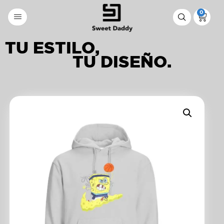
0
TU ESTILO,
TU DISEÑO.