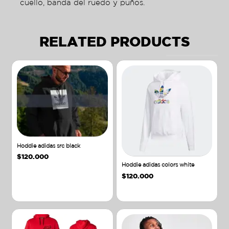
cuello, banda del ruedo y puños.
RELATED PRODUCTS
Hoddie adidas src black
$
120.000
Hoddie adidas colors white
$
120.000
Añadir al carrito
Añadir al carrito