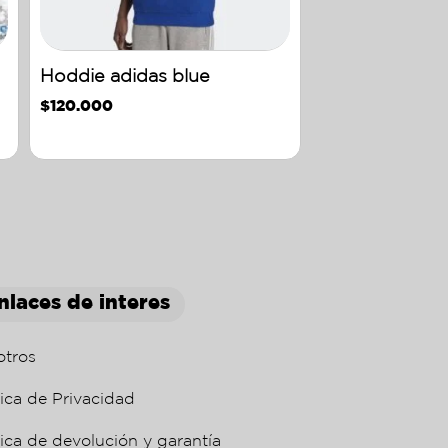
Hoddie adidas blue
$
120.000
nlaces de interes
otros
tica de Privacidad
tica de devolución y garantía