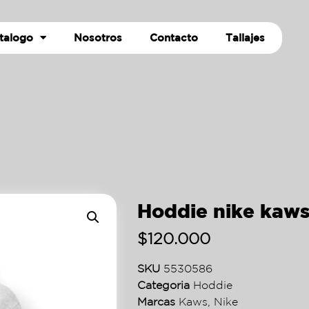
talogo
Nosotros
Contacto
Tallajes
Hoddie nike kaws
$
120.000
SKU
5530586
Categoria
Hoddie
Marcas
Kaws
,
Nike