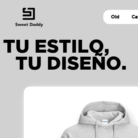
Old
Ca
TU ESTILO,
TU DISEÑO.