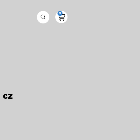
0
 cz