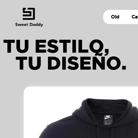
Old
Ca
TU ESTILO,
TU DISEÑO.