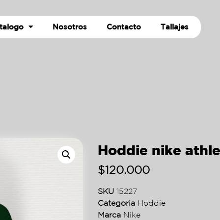
talogo
Nosotros
Contacto
Tallajes
Hoddie nike athle
$
120.000
SKU
15227
Categoria
Hoddie
Marca
Nike