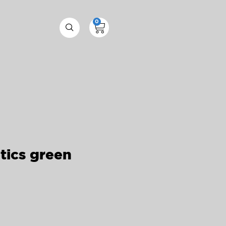
0
tics green