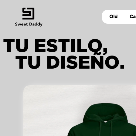
Old
Ca
TU ESTILO,
TU DISEÑO.