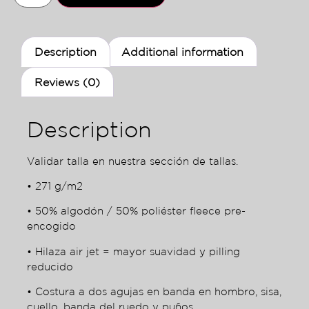
Description
Additional information
Reviews (0)
Description
Validar talla en nuestra sección de tallas.
• 271 g/m2
• 50% algodón / 50% poliéster fleece pre-
encogido
• Hilaza air jet = mayor suavidad y pilling
reducido
• Costura a dos agujas en banda en hombro, sisa,
cuello, banda del ruedo y puños.