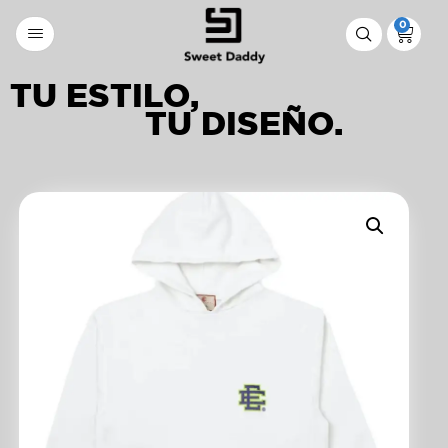
0
TU ESTILO,
TU DISEÑO.