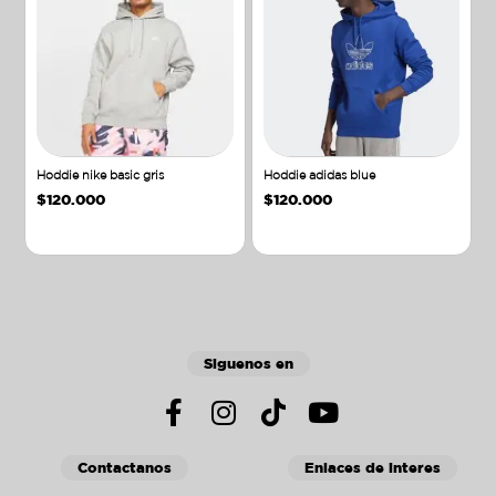
Hoddie nike basic gris
Hoddie adidas blue
$
120.000
$
120.000
Añadir al carrito
Añadir al carrito
Siguenos en
Contactanos
Enlaces de interes