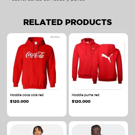
RELATED PRODUCTS
Hoddie coca cola red
Hoddie puma red
$
120.000
$
120.000
Añadir al carrito
Añadir al carrito