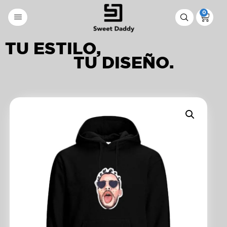
0
TU ESTILO,
TU DISEÑO.