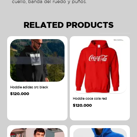
cuello, banda del ruedo y puños.
RELATED PRODUCTS
Hoddie adidas src black
$
120.000
Hoddie coca cola red
$
120.000
Añadir al carrito
Añadir al carrito