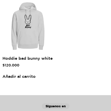
Hoddie bad bunny white
$
120.000
Añadir al carrito
Siguenos en