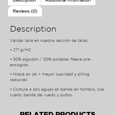
Reviews (0)
Description
Validar talla en nuestra sección de tallas.
• 271 g/m2
• 50% algodón / 50% poliéster fleece pre-
encogido
• Hilaza air jet = mayor suavidad y pilling
reducido
• Costura a dos agujas en banda en hombro, sisa,
cuello, banda del ruedo y puños.
RELATED PRODUCTS