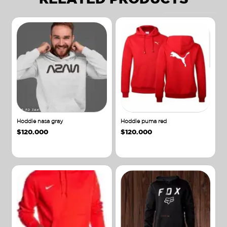
Hoddie nasa gray
Hoddie puma red
$
120.000
$
120.000
Añadir al carrito
Añadir al carrito