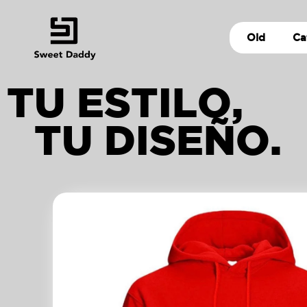
Old
Ca
TU ESTILO,
TU DISEÑO.