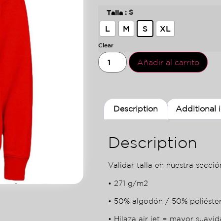
: S
Talla
L
M
S
XL
Clear
Añadir al carrito
Description
Additional 
Description
Validar talla en nuestra sección
• 271 g/m2
• 50% algodón / 50% poliéste
• Hilaza air jet = mayor suavid