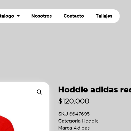
talogo
Nosotros
Contacto
Tallajes
Hoddie adidas re
$
120.000
SKU
6647695
Categoria
Hoddie
Marca
Adidas