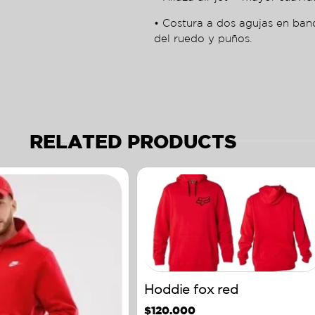
• Costura a dos agujas en ban
del ruedo y puños.
RELATED PRODUCTS
Hoddie fox red
$
120.000