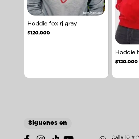
Hoddie fox rj gray
$
120.000
Hoddie b
$
120.000
Siguenos en
Calle 10 # 