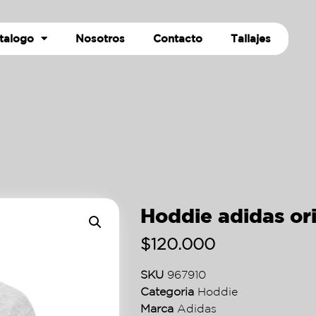
talogo
Nosotros
Contacto
Tallajes
Hoddie adidas ori
$
120.000
SKU
967910
Categoria
Hoddie
Marca
Adidas