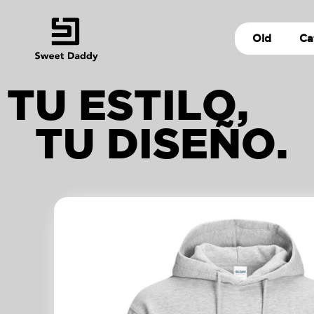
Old
Ca
TU ESTILO,
TU DISEÑO.