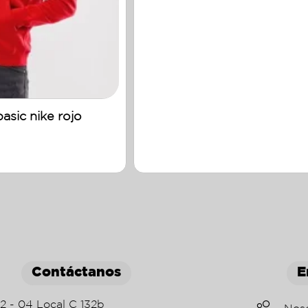
asic nike rojo
Contáctanos
E
22 - 04 Local C 132b