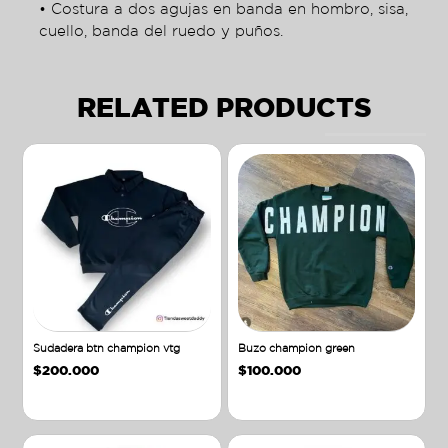
• Costura a dos agujas en banda en hombro, sisa,
cuello, banda del ruedo y puños.
RELATED PRODUCTS
Sudadera btn champion vtg
Buzo champion green
$
200.000
$
100.000
Añadir al carrito
Añadir al carrito