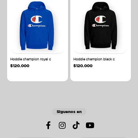
Hoddie champion royal c
Hoddie champion black c
$
120.000
$
120.000
Añadir al carrito
Añadir al carrito
Siguenos en