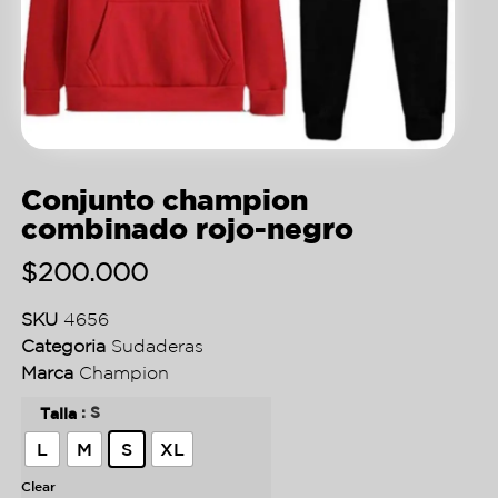
Conjunto champion
combinado rojo-negro
$
200.000
SKU
4656
Categoria
Sudaderas
Marca
Champion
: S
Talla
L
M
S
XL
Clear