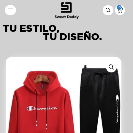
0
TU ESTILO,
TU DISEÑO.