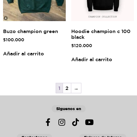
Buzo champion green
Hoodie champion c 100
black
$
100.000
$
120.000
Añadir al carrito
Añadir al carrito
1
2
→
Siguenos en