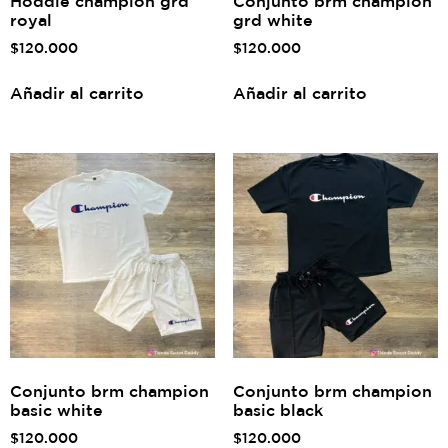
Hoddie champion grd
Conjunto brm champion
royal
grd white
$
120.000
$
120.000
Añadir al carrito
Añadir al carrito
Conjunto brm champion
Conjunto brm champion
basic white
basic black
$
120.000
$
120.000